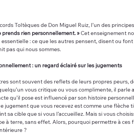
ords Toltèques de Don Miguel Ruiz, l’un des principes 
e prends rien personnellement. »
 Cet enseignement nou
 essentielle : ce que les autres pensent, disent ou fon
init pas qui nous sommes.
onnellement : un regard éclairé sur les jugements
res sont souvent des reflets de leurs propres peurs, d
uelqu’un vous critique ou vous complimente, il parle 
cte qu’il pose est influencé par son histoire personnell
e jugement que vous recevez est comme une flèche ti
teint sa cible que si vous l’accueillez. Mais si vous chois
be à terre, sans effet. Alors, pourquoi permettre à ces 
intérieure ?