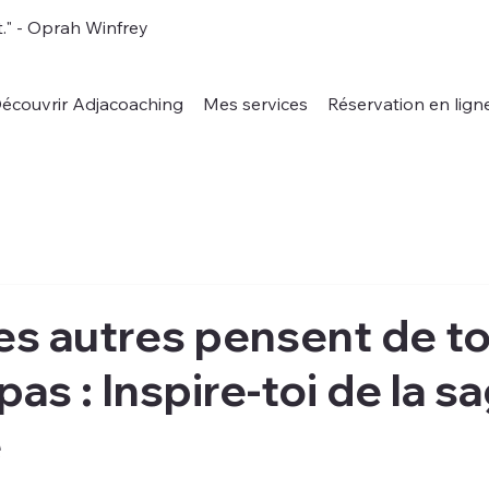
." - Oprah Winfrey
écouvrir Adjacoaching
Mes services
Réservation en lign
es autres pensent de to
pas : Inspire-toi de la 
e