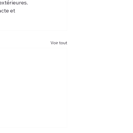
extérieures.
cte et 
Voir tout