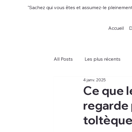
"Sachez qui vous êtes et assumez-le pleinement
Accueil
D
All Posts
Les plus récents
4 janv. 2025
Ce que l
regarde 
toltèqu