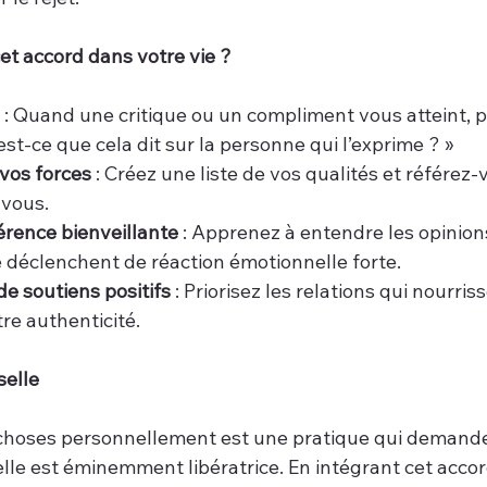
t accord dans votre vie ?
 : Quand une critique ou un compliment vous atteint, 
est-ce que cela dit sur la personne qui l’exprime ? »
vos forces
 : Créez une liste de vos qualités et référez
 vous.
férence bienveillante
 : Apprenez à entendre les opinion
e déclenchent de réaction émotionnelle forte.
e soutiens positifs
 : Priorisez les relations qui nourris
re authenticité.
selle
 choses personnellement est une pratique qui demande
 elle est éminemment libératrice. En intégrant cet acco