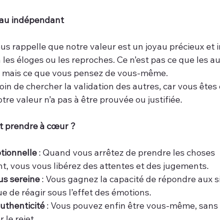
oyau indépendant
us rappelle que notre valeur est un joyau précieux et 
 les éloges ou les reproches. Ce n’est pas ce que les a
, mais ce que vous pensez de vous-même.
in de chercher la validation des autres, car vous êtes
tre valeur n’a pas à être prouvée ou justifiée.
t prendre à cœur ?
tionnelle
 : Quand vous arrêtez de prendre les choses 
, vous vous libérez des attentes et des jugements.
us sereine
 : Vous gagnez la capacité de répondre aux s
e de réagir sous l’effet des émotions.
uthenticité
 : Vous pouvez enfin être vous-même, sans 
r le rejet.