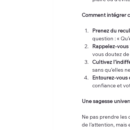
Comment intégrer ce
Prenez du recul
question : « Qu’
Rappelez-vous 
vous doutez de
Cultivez l’indif
sans qu’elles n
Entourez-vous d
confiance et vot
Une sagesse univer
Ne pas prendre les
de l’attention, mais