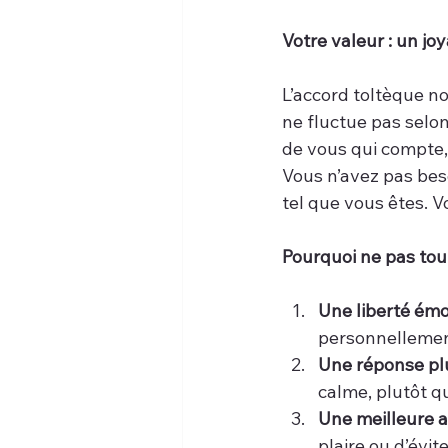
Votre valeur : un j
L’accord toltèque no
ne fluctue pas selon
de vous qui compte
Vous n’avez pas beso
tel que vous êtes. Vo
Pourquoi ne pas tou
Une liberté émo
personnellement
Une réponse pl
calme, plutôt qu
Une meilleure a
plaire ou d’évite