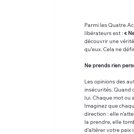
Parmi les Quatre Acc
libérateurs est : 
« N
découvrir une vérité
qu’eux. Cela ne déf
Ne prends rien pers
Les opinions des aut
insécurités. Quand q
lui. Chaque mot ou a
Imaginez que chaqu
direction : elle n’at
la prendre, elle tom
d’altérer votre paix 