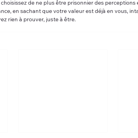
 choisissez de ne plus être prisonnier des perceptions 
ce, en sachant que votre valeur est déjà en vous, inta
z rien à prouver, juste à être.