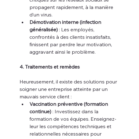
propagent rapidement, à la manière 
d’un virus.
Démotivation interne (infection 
généralisée)
 : Les employés, 
confrontés à des clients insatisfaits, 
finissent par perdre leur motivation, 
aggravant ainsi le problème.
4. Traitements et remèdes
Heureusement, il existe des solutions pour 
soigner une entreprise atteinte par un 
mauvais service client :
Vaccination préventive (formation 
continue)
 : Investissez dans la 
formation de vos équipes. Enseignez-
leur les compétences techniques et 
relationnelles nécessaires pour 