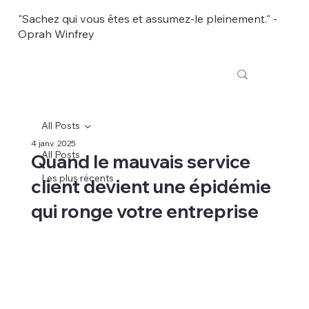
"Sachez qui vous êtes et assumez-le pleinement." -
Oprah Winfrey
All Posts
4 janv. 2025
All Posts
Quand le mauvais service
Les plus récents
client devient une épidémie
qui ronge votre entreprise