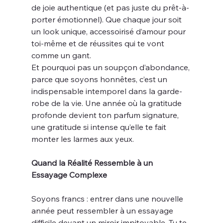
de joie authentique (et pas juste du prêt-à-
porter émotionnel). Que chaque jour soit 
un look unique, accessoirisé d’amour pour 
toi-même et de réussites qui te vont 
comme un gant.
Et pourquoi pas un soupçon d’abondance, 
parce que soyons honnêtes, c’est un 
indispensable intemporel dans la garde-
robe de la vie. Une année où la gratitude 
profonde devient ton parfum signature, 
une gratitude si intense qu’elle te fait 
monter les larmes aux yeux.
Quand la Réalité Ressemble à un 
Essayage Complexe
Soyons francs : entrer dans une nouvelle 
année peut ressembler à un essayage 
difficile devant un miroir impitoyable. Tu te 